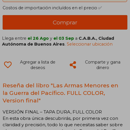
Costos de importación incluídos en el precio ✅
Comprar
Llega entre
el 26 Ago
y
el 03 Sep
a
C.A.B.A., Ciudad
Autónoma de Buenos Aires
.
Seleccionar ubicación
Agregar a lista de
Comparte y gana
deseos
dinero
Reseña del libro "Las Armas Menores en
la Guerra del Pacífico. FULL COLOR,
Version final"
VERSIÓN FINAL – TAPA DURA, FULL COLOR
En esta obra única descubrirás, por primera vez con
claridad y precisión, todo lo que necesitas saber sobre