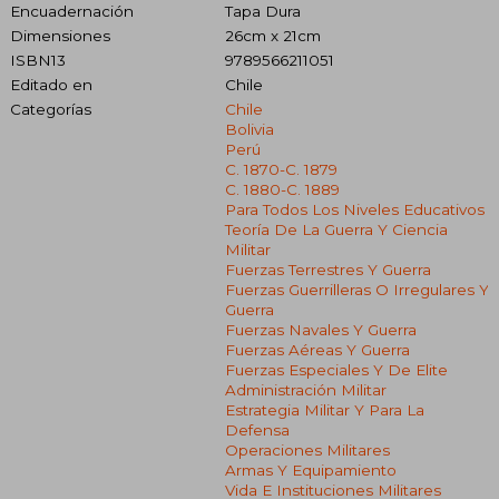
Encuadernación
Tapa Dura
Dimensiones
26cm x 21cm
ISBN13
9789566211051
Editado en
Chile
Categorías
Chile
Bolivia
Perú
C. 1870-C. 1879
C. 1880-C. 1889
Para Todos Los Niveles Educativos
Teoría De La Guerra Y Ciencia
Militar
Fuerzas Terrestres Y Guerra
Fuerzas Guerrilleras O Irregulares Y
Guerra
Fuerzas Navales Y Guerra
Fuerzas Aéreas Y Guerra
Fuerzas Especiales Y De Elite
Administración Militar
Estrategia Militar Y Para La
Defensa
Operaciones Militares
Armas Y Equipamiento
Vida E Instituciones Militares