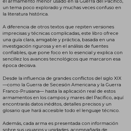
el armamento menor usado en la Guerra del Pacífico,
un tema poco explorado y muchas veces confuso en
la literatura histórica.
A diferencia de otros textos que repiten versiones
imprecisas y técnicas complicadas, este libro ofrece
una guía clara, amigable y práctica, basada en una
investigación rigurosa y en el análisis de fuentes
confiables, que pone foco en lo esencial y explica con
sencillez los avances tecnológicos que marcaron esa
época decisiva.
Desde la influencia de grandes conflictos del siglo XIX
—como la Guerra de Secesión Americana y la Guerra
Franco-Prusiana— hasta la aplicación real de estos
armamentos en los campos y mares del Pacífico, aquí
encontrarás datos inéditos, detalles precisos y un
glosario que hará accesible todo el lenguaje técnico.
Además, cada arma es presentada con información
sobre sus usuarios y unidades, acompañada de