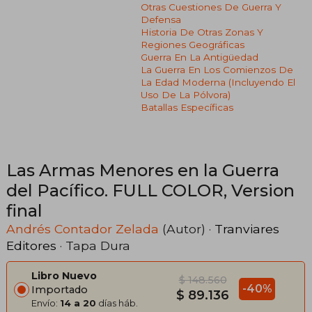
Otras Cuestiones De Guerra Y
Defensa
Historia De Otras Zonas Y
Regiones Geográficas
Guerra En La Antigüedad
La Guerra En Los Comienzos De
La Edad Moderna (incluyendo El
Uso De La Pólvora)
Batallas Específicas
Las Armas Menores en la Guerra
del Pacífico. FULL COLOR, Version
final
Andrés Contador Zelada
(Autor) ·
Tranviares
Editores
· Tapa Dura
Libro Nuevo
$ 148.560
-40%
Importado
$ 89.136
Envío:
14 a 20
días háb.