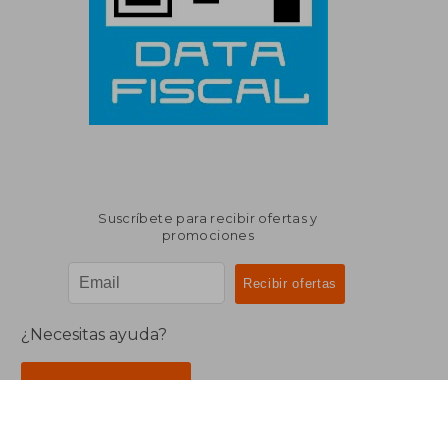
Suscríbete para recibir ofertas y
promociones
¿Necesitas ayuda?
Ir a Centro de Soporte