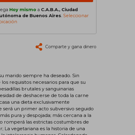
lega
Hoy mismo
a
C.A.B.A., Ciudad
utónoma de Buenos Aires
.
Seleccionar
bicación
Comparte y gana dinero
 su marido siempre ha deseado. Sin
 los requisitos necesarios para que su
sadillas brutales y sanguinarias
cesidad de deshacerse de toda la carne
 casa una dieta exclusivamente
e será un primer acto subversivo seguido
 más pura y despojada; más cercana a la
rpo romperá las estrictas costumbres de
r; La vegetariana es la historia de una