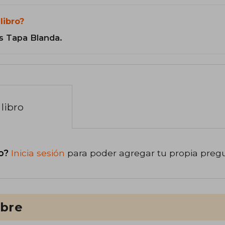
libro?
s Tapa Blanda.
libro
o?
Inicia sesión
para poder agregar tu propia preg
ibre