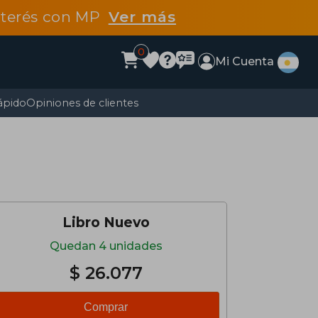
interés con MP
Ver más
0
Mi Cuenta
ápido
Opiniones de clientes
Libro Nuevo
Quedan 4 unidades
$ 26.077
Comprar