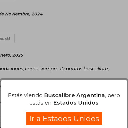
 de Noviembre, 2024
es útil
Enero, 2025
 condiciones, como siempre 10 puntos buscalibre,
es útil
Estás viendo
Buscalibre Argentina
, pero
estás en
Estados Unidos
nero, 2026
e cambia la vida, recomiendo mucho este libro.
Ir a Estados Unidos
es útil