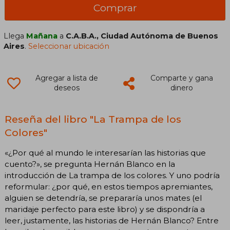
Comprar
Llega
Mañana
a
C.A.B.A., Ciudad Autónoma de Buenos
Aires
.
Seleccionar ubicación
Agregar a lista de
Comparte y gana
deseos
dinero
Reseña del libro "La Trampa de los
Colores"
«¿Por qué al mundo le interesarían las historias que
cuento?», se pregunta Hernán Blanco en la
introducción de La trampa de los colores. Y uno podría
reformular: ¿por qué, en estos tiempos apremiantes,
alguien se detendría, se prepararía unos mates (el
maridaje perfecto para este libro) y se dispondría a
leer, justamente, las historias de Hernán Blanco? Entre