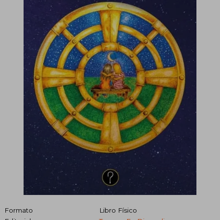
Formato
Libro Físico