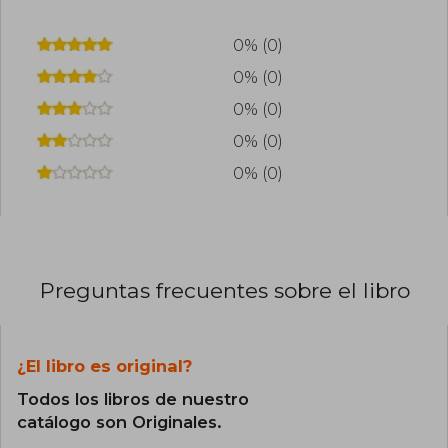
0% (0)
0% (0)
0% (0)
0% (0)
0% (0)
Preguntas frecuentes sobre el libro
¿El libro es original?
Todos los libros de nuestro
catálogo son Originales.