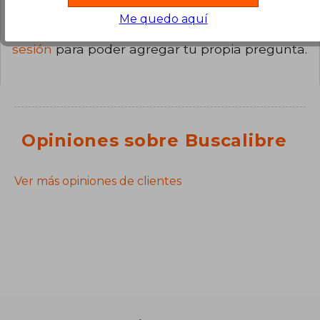
Me quedo aquí
¿Tienes una pregunta sobre el libro?
Inicia
sesión
para poder agregar tu propia pregunta.
Opiniones sobre Buscalibre
Ver más opiniones de clientes