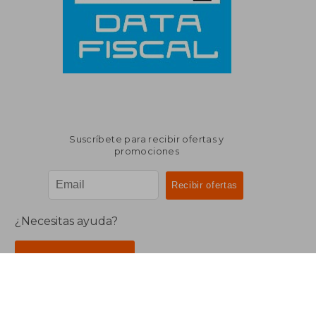
Suscríbete para recibir ofertas y
promociones
¿Necesitas ayuda?
Ir a Centro de Soporte