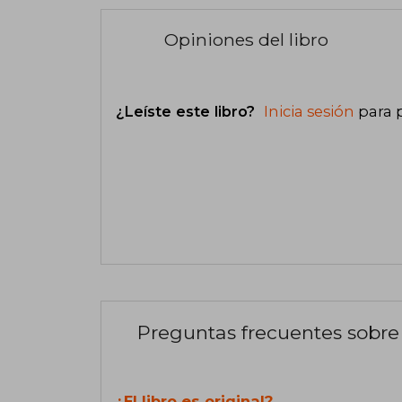
Opiniones del libro
¿Leíste este libro?
Inicia sesión
para 
Preguntas frecuentes sobre 
¿El libro es original?