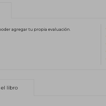
poder agregar tu propia evaluación
.
el libro