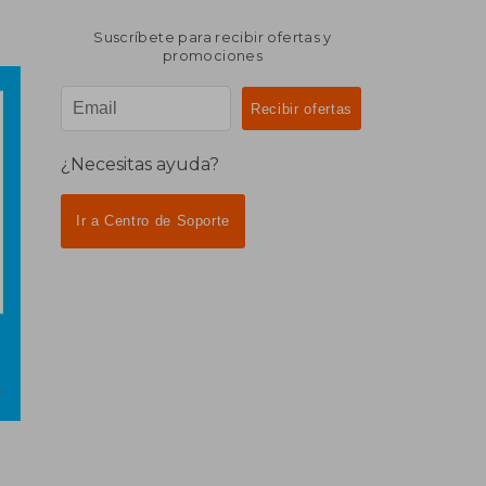
Suscríbete para recibir ofertas y
promociones
¿Necesitas ayuda?
Ir a Centro de Soporte