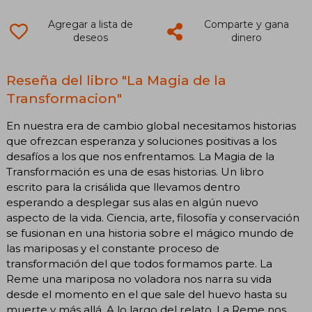
Agregar a lista de
Comparte y gana
deseos
dinero
Reseña del libro "La Magia de la
Transformacion"
En nuestra era de cambio global necesitamos historias
que ofrezcan esperanza y soluciones positivas a los
desafíos a los que nos enfrentamos. La Magia de la
Transformación es una de esas historias. Un libro
escrito para la crisálida que llevamos dentro
esperando a desplegar sus alas en algún nuevo
aspecto de la vida. Ciencia, arte, filosofía y conservación
se fusionan en una historia sobre el mágico mundo de
las mariposas y el constante proceso de
transformación del que todos formamos parte. La
Reme una mariposa no voladora nos narra su vida
desde el momento en el que sale del huevo hasta su
muerte y más allá. A lo largo del relato, La Reme nos