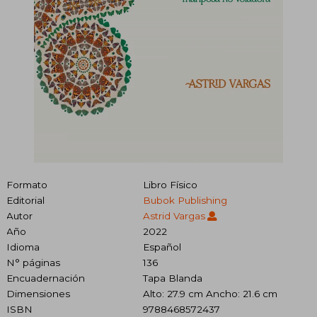
Formato
Libro Físico
Editorial
Bubok Publishing
Autor
Astrid Vargas
Año
2022
Idioma
Español
N° páginas
136
Encuadernación
Tapa Blanda
Dimensiones
Alto: 27.9 cm Ancho: 21.6 cm
ISBN
9788468572437