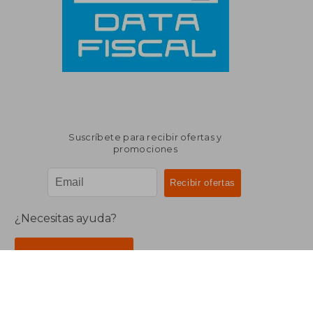
Suscríbete para recibir ofertas y
promociones
¿Necesitas ayuda?
Ir a Centro de Soporte