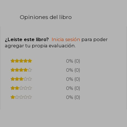
Opiniones del libro
¿Leíste este libro?
Inicia sesión
para poder
agregar tu propia evaluación
.
0% (0)
0% (0)
0% (0)
0% (0)
0% (0)