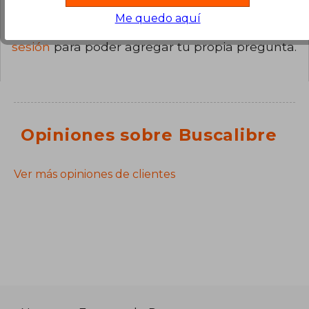
Me quedo aquí
¿Tienes una pregunta sobre el libro?
Inicia
sesión
para poder agregar tu propia pregunta.
Opiniones sobre Buscalibre
Ver más opiniones de clientes