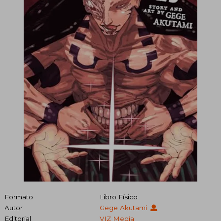
Formato
Libro Físico
Autor
Gege Akutami
Editorial
VIZ Media