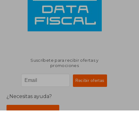
Suscríbete para recibir ofertas y
promociones
¿Necesitas ayuda?
Ir a Centro de Soporte