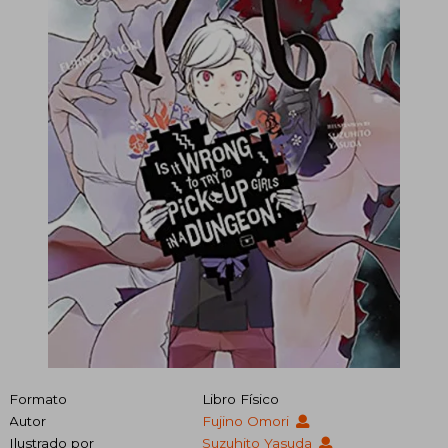
Formato
Libro Físico
Autor
Fujino Omori
Ilustrado por
Suzuhito Yasuda