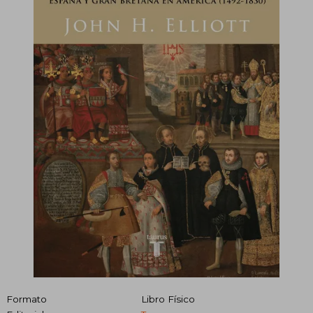
Formato
Libro Físico