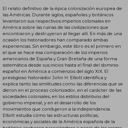
El relato definitivo de la épica colonización europea de
las Américas. Durante siglos, españoles y británicos
levantaron sus respectivos imperios coloniales en
América sobre las ruinas de las civilizaciones que
encontraron y destruyeron al llegar allí. En más de una
ocasión los historiadores han comparado ambas
experiencias. Sin embargo, este libro es el primero en
el que se hace esa comparación de los imperios
americanos de España y Gran Bretaña de una forma
sistemática desde sus inicios hasta el final del dominio
español en América a comienzos del siglo XIX. El
prestigioso historiador John H. Elliott identifica y
explica tanto las similitudes como las diferencias que se
dieron en el proceso colonizador, en el carácter de las
sociedades coloniales, en los estilos distintivos del
gobierno imperial, y en el desarrollo de los
movimientos que condujeron a la independencia.
Elliott estudia cómo las estructuras políticas,
económicas y sociales de la América española de la
británica acabaron pareciéndose a pesar de los rasgos