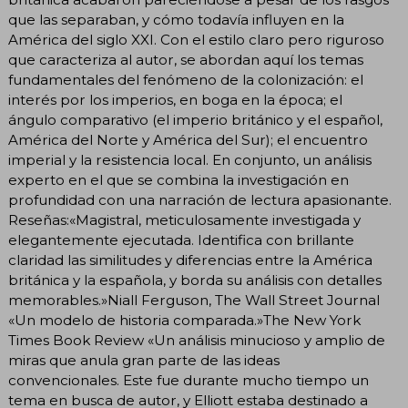
que las separaban, y cómo todavía influyen en la
América del siglo XXI. Con el estilo claro pero riguroso
que caracteriza al autor, se abordan aquí los temas
fundamentales del fenómeno de la colonización: el
interés por los imperios, en boga en la época; el
ángulo comparativo (el imperio británico y el español,
América del Norte y América del Sur); el encuentro
imperial y la resistencia local. En conjunto, un análisis
experto en el que se combina la investigación en
profundidad con una narración de lectura apasionante.
Reseñas:«Magistral, meticulosamente investigada y
elegantemente ejecutada. Identifica con brillante
claridad las similitudes y diferencias entre la América
británica y la española, y borda su análisis con detalles
memorables.»Niall Ferguson, The Wall Street Journal
«Un modelo de historia comparada.»The New York
Times Book Review «Un análisis minucioso y amplio de
miras que anula gran parte de las ideas
convencionales. Este fue durante mucho tiempo un
tema en busca de autor, y Elliott estaba destinado a