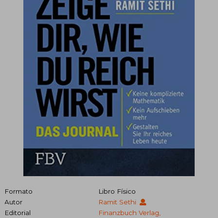
Formato
Libro Físico
Autor
Ramit Sethi
Editorial
Finanzbuch Verlag,