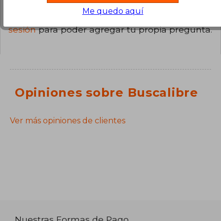
Me quedo aquí
¿Tienes una pregunta sobre el libro?
Inicia
sesión
para poder agregar tu propia pregunta.
Opiniones sobre Buscalibre
Ver más opiniones de clientes
Nuestras Formas de Pago