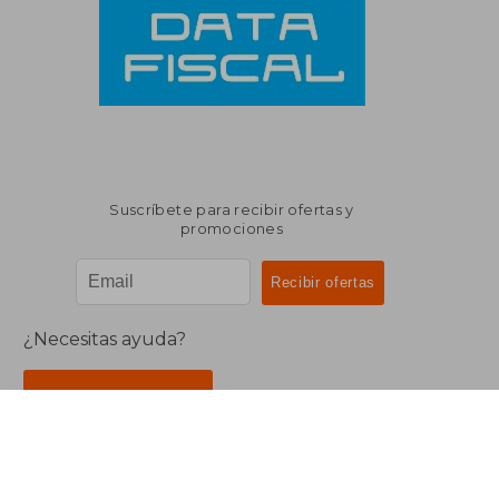
Suscríbete para recibir ofertas y
promociones
¿Necesitas ayuda?
Ir a Centro de Soporte