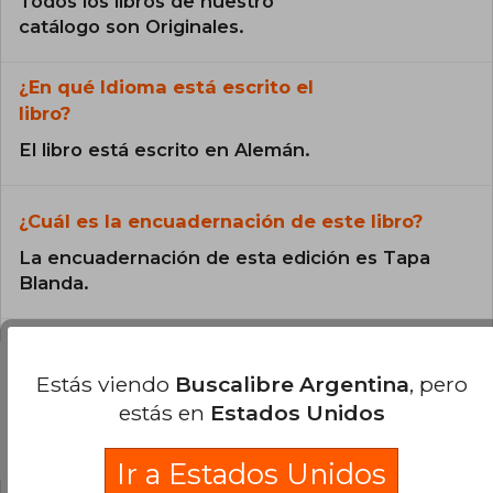
Todos los libros de nuestro
catálogo son Originales.
¿En qué Idioma está escrito el
libro?
El libro está escrito en Alemán.
¿Cuál es la encuadernación de este libro?
La encuadernación de esta edición es Tapa
Blanda.
Estás viendo
Buscalibre Argentina
, pero
estás en
Estados Unidos
Preguntas y respuestas sobre el libro
Ir a Estados Unidos