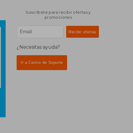
Suscríbete para recibir ofertas y
promociones
¿Necesitas ayuda?
Ir a Centro de Soporte