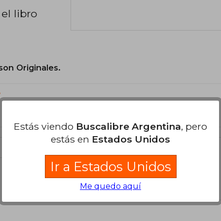
el libro
son Originales.
?
Estás viendo
Buscalibre Argentina
, pero
estás en
Estados Unidos
Ir a Estados Unidos
libro
Me quedo aquí