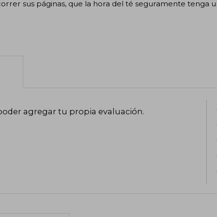
orrer sus páginas, que la hora del té seguramente tenga un
poder agregar tu propia evaluación
.