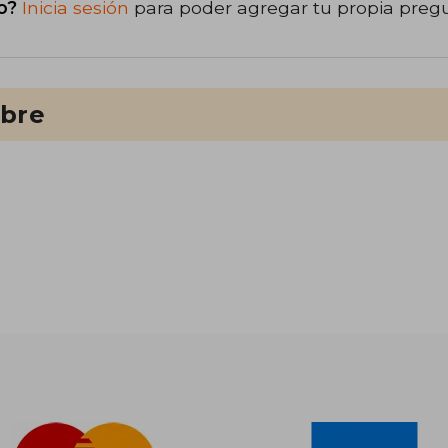
o?
Inicia sesión
para poder agregar tu propia preg
ibre