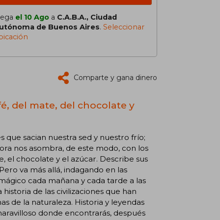
lega
el 10 Ago
a
C.A.B.A., Ciudad
utónoma de Buenos Aires
.
Seleccionar
bicación
Comparte y gana dinero
fé, del mate, del chocolate y
s que sacian nuestra sed y nuestro frío;
autora nos asombra, de este modo, con los
te, el chocolate y el azúcar. Describe sus
 Pero va más allá, indagando en las
a mágico cada mañana y cada tarde a las
historia de las civilizaciones que han
as de la naturaleza. Historia y leyendas
o maravilloso donde encontrarás, después