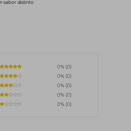
 sabor distinto.
0% (0)
0% (0)
0% (0)
0% (0)
0% (0)