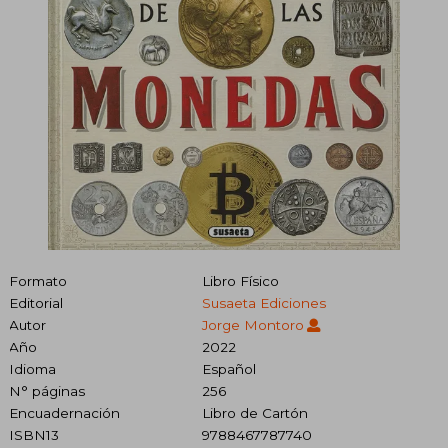
Formato
Libro Físico
Editorial
Susaeta Ediciones
Autor
Jorge Montoro
Año
2022
Idioma
Español
N° páginas
256
Encuadernación
Libro de Cartón
ISBN13
9788467787740