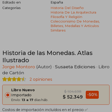
Editado en
España
Categorías
Historia Del Diseño
Historia De La Arquitectura
Filosofía Y Religión
Coleccionismo De Monedas,
Billetes, Medallas Y Artículos
Similares
Historia de las Monedas. Atlas
Ilustrado
Jorge Montoro
(Autor) ·
Susaeta Ediciones
· Libro
de Cartón
2 opiniones
Libro Nuevo
$ 104.698
-50%
Importado
$ 52.349
Envío:
13 a 17
días háb.
Costos de importación incluídos en el precio ✅