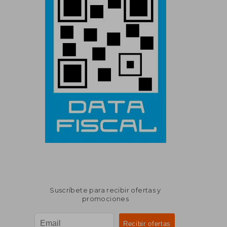
Suscríbete para recibir ofertas y
promociones