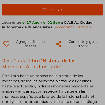
Comprar
Llega entre
el 27 Ago
y
el 02 Sep
a
C.A.B.A., Ciudad
Autónoma de Buenos Aires
.
Seleccionar ubicación
Agregar a lista de
Comparte y gana
deseos
dinero
Reseña del libro "Historia de las
Monedas. Atlas Ilustrado"
Este libro hace un repaso de la historia de las
monedas, desde las primeras piezas lidias y chinas
hasta la actualidad, incluidas monedas occidentales,
árabes y africanas, con especial hincapié en las
monedas españolas a lo largo de la historia hasta el
euro y las criptomonedas. No se trata de un catálogo