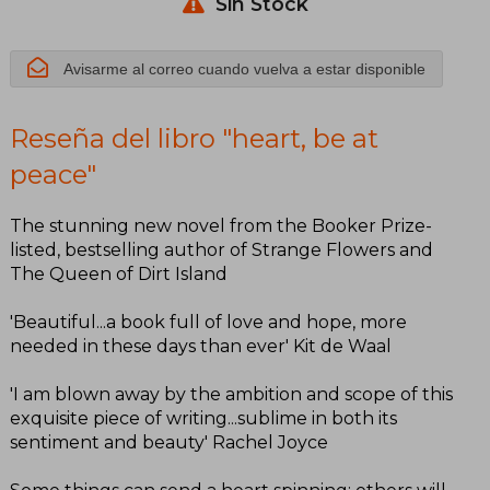
Sin Stock
Avisarme al correo cuando vuelva a estar disponible
Reseña del libro "heart, be at
peace"
The stunning new novel from the Booker Prize-
listed, bestselling author of Strange Flowers and
The Queen of Dirt Island
'Beautiful...a book full of love and hope, more
needed in these days than ever' Kit de Waal
'I am blown away by the ambition and scope of this
exquisite piece of writing...sublime in both its
sentiment and beauty' Rachel Joyce