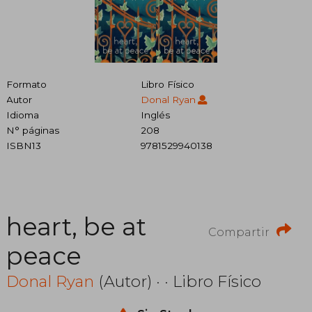
Formato
Libro Físico
Autor
Donal Ryan
Idioma
Inglés
N° páginas
208
ISBN13
9781529940138
heart, be at
Compartir
peace
Donal Ryan
(Autor) · · Libro Físico