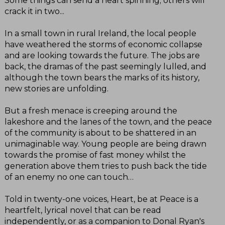
Some things can send a heart spinning; others will
crack it in two...
In a small town in rural Ireland, the local people
have weathered the storms of economic collapse
and are looking towards the future. The jobs are
back, the dramas of the past seemingly lulled, and
although the town bears the marks of its history,
new stories are unfolding.
But a fresh menace is creeping around the
lakeshore and the lanes of the town, and the peace
of the community is about to be shattered in an
unimaginable way. Young people are being drawn
towards the promise of fast money whilst the
generation above them tries to push back the tide
of an enemy no one can touch…
Told in twenty-one voices, Heart, be at Peace is a
heartfelt, lyrical novel that can be read
independently, or as a companion to Donal Ryan's