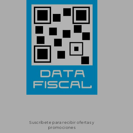
Suscríbete para recibir ofertas y
promociones