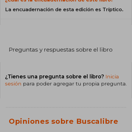
La encuadernación de esta edición es Tríptico.
Preguntas y respuestas sobre el libro
¿Tienes una pregunta sobre el libro?
Inicia
sesión
para poder agregar tu propia pregunta.
Opiniones sobre Buscalibre