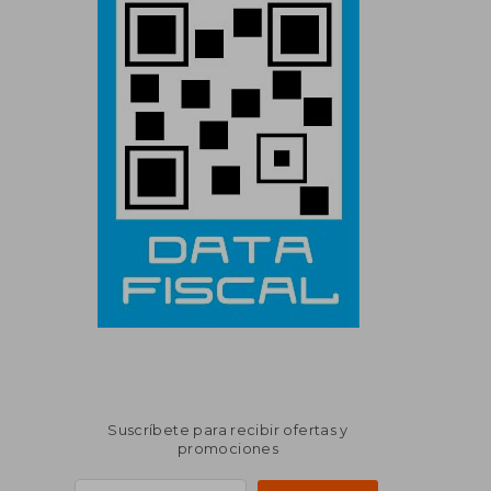
Suscríbete para recibir ofertas y
promociones