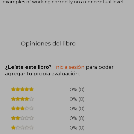
examples of working correctly on a conceptual level.
Opiniones del libro
¿Leíste este libro?
Inicia sesión
para poder
agregar tu propia evaluación
.
0% (0)
0% (0)
0% (0)
0% (0)
0% (0)