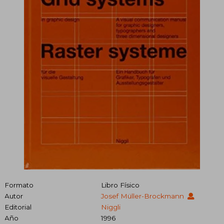
Formato
Libro Físico
Autor
Josef Müller-Brockmann
Editorial
Niggli
Año
1996