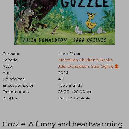
Formato
Libro Físico
Editorial
Macmillan Children's Books
Autor
Julia Donaldson; Sara Ogilvie
Año
2026
N° páginas
48
Encuadernación
Tapa Blanda
Dimensiones
25.00 x 28.00 cm
ISBN13
9781529076424
Gozzle: A funny and heartwarming