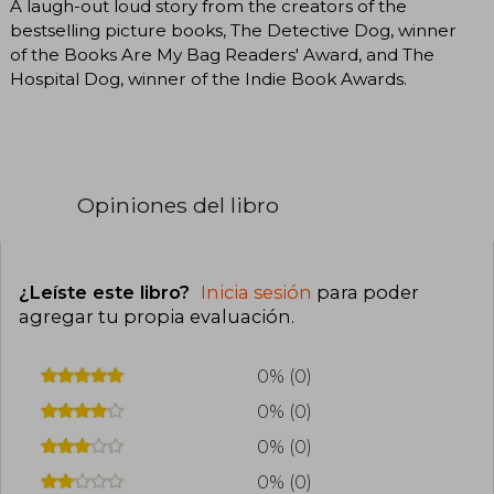
A laugh-out loud story from the creators of the
bestselling picture books, The Detective Dog, winner
of the Books Are My Bag Readers' Award, and The
Hospital Dog, winner of the Indie Book Awards.
Opiniones del libro
¿Leíste este libro?
Inicia sesión
para poder
agregar tu propia evaluación
.
0% (0)
0% (0)
0% (0)
0% (0)