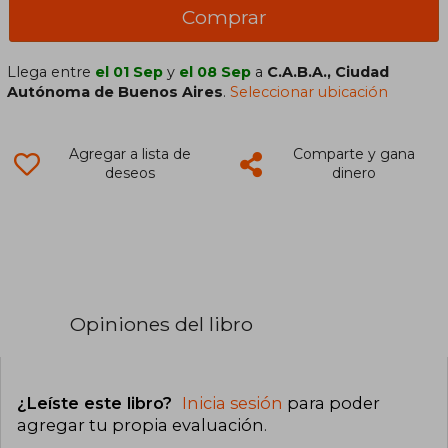
Comprar
Llega entre
el 01 Sep
y
el 08 Sep
a
C.A.B.A., Ciudad
Autónoma de Buenos Aires
.
Seleccionar ubicación
Agregar a lista de
Comparte y gana
deseos
dinero
Opiniones del libro
¿Leíste este libro?
Inicia sesión
para poder
agregar tu propia evaluación
.