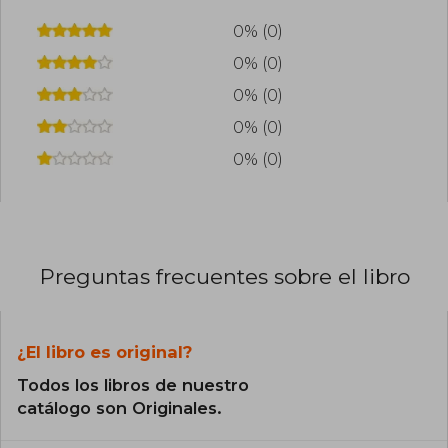
0% (0)
0% (0)
0% (0)
0% (0)
0% (0)
Preguntas frecuentes sobre el libro
¿El libro es original?
Todos los libros de nuestro
catálogo son Originales.