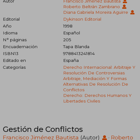
Autor
Francisco Jiménez Bautista
Roberto Beltrán Zambrano
Diana Gabriela Moreira Aguirre
Editorial
Dykinson Editorial
Año
1998
Idioma
Español
N° páginas
205
Encuadernación
Tapa Blanda
ISBN13
9788413241814
Editado en
España
Categorías
Derecho Internacional: Arbitraje Y
Resolución De Controversias
Arbitraje, Mediación Y Formas
Alternativas De Resolución De
Conflictos
Derecho: Derechos Humanos Y
Libertades Civiles
Gestión de Conflictos
Francisco Jiménez Bautista
(Autor)
·
Roberto