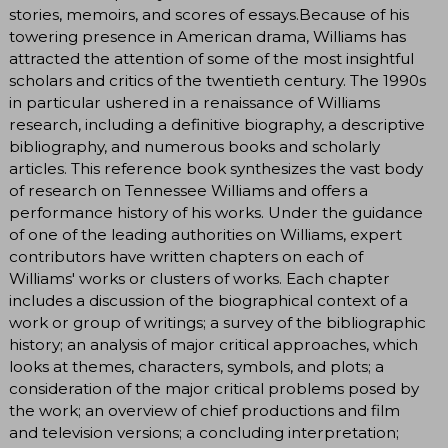
stories, memoirs, and scores of essays.Because of his
towering presence in American drama, Williams has
attracted the attention of some of the most insightful
scholars and critics of the twentieth century. The 1990s
in particular ushered in a renaissance of Williams
research, including a definitive biography, a descriptive
bibliography, and numerous books and scholarly
articles. This reference book synthesizes the vast body
of research on Tennessee Williams and offers a
performance history of his works. Under the guidance
of one of the leading authorities on Williams, expert
contributors have written chapters on each of
Williams' works or clusters of works. Each chapter
includes a discussion of the biographical context of a
work or group of writings; a survey of the bibliographic
history; an analysis of major critical approaches, which
looks at themes, characters, symbols, and plots; a
consideration of the major critical problems posed by
the work; an overview of chief productions and film
and television versions; a concluding interpretation;