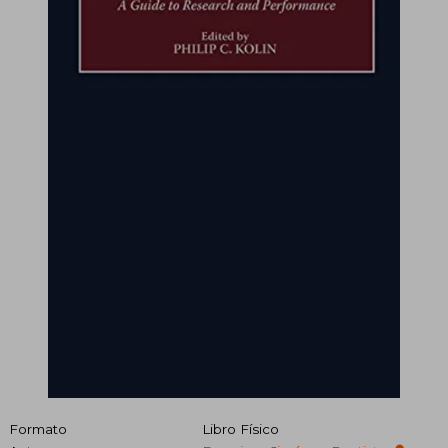
Formato
Libro Físico