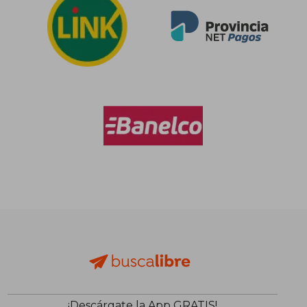
¡Descárgate la App GRATIS!