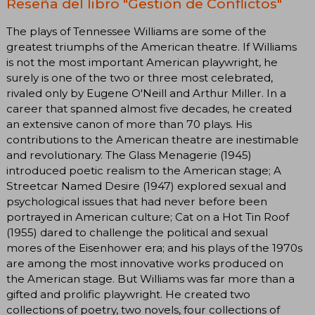
Reseña del libro "Gestión de Conflictos"
The plays of Tennessee Williams are some of the
greatest triumphs of the American theatre. If Williams
is not the most important American playwright, he
surely is one of the two or three most celebrated,
rivaled only by Eugene O'Neill and Arthur Miller. In a
career that spanned almost five decades, he created
an extensive canon of more than 70 plays. His
contributions to the American theatre are inestimable
and revolutionary. The Glass Menagerie (1945)
introduced poetic realism to the American stage; A
Streetcar Named Desire (1947) explored sexual and
psychological issues that had never before been
portrayed in American culture; Cat on a Hot Tin Roof
(1955) dared to challenge the political and sexual
mores of the Eisenhower era; and his plays of the 1970s
are among the most innovative works produced on
the American stage. But Williams was far more than a
gifted and prolific playwright. He created two
collections of poetry, two novels, four collections of