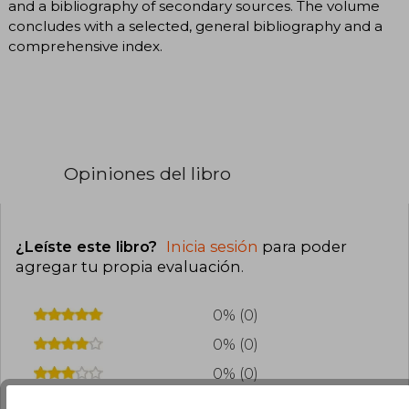
and a bibliography of secondary sources. The volume
concludes with a selected, general bibliography and a
comprehensive index.
Opiniones del libro
¿Leíste este libro?
Inicia sesión
para poder
agregar tu propia evaluación
.
0% (0)
0% (0)
0% (0)
0% (0)