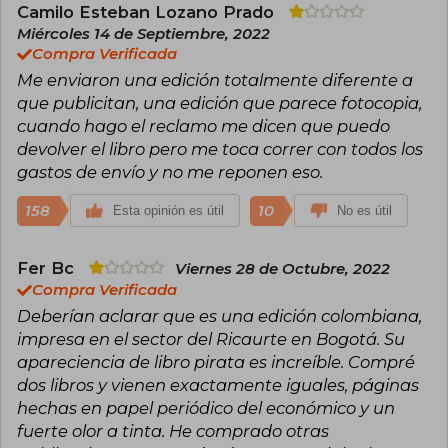
Award, el Dedalus, Balrog y el Daikon.
Camilo Esteban Lozano Prado
Miércoles 14 de Septiembre, 2022
Compra Verificada
Me enviaron una edición totalmente diferente a
que publicitan, una edición que parece fotocopia,
cuando hago el reclamo me dicen que puedo
devolver el libro pero me toca correr con todos los
gastos de envío y no me reponen eso.
158
10
Esta opinión es útil
No es útil
Fer Bc
Viernes 28 de Octubre, 2022
Compra Verificada
Deberían aclarar que es una edición colombiana,
impresa en el sector del Ricaurte en Bogotá. Su
apareciencia de libro pirata es increíble. Compré
dos libros y vienen exactamente iguales, páginas
hechas en papel periódico del económico y un
fuerte olor a tinta. He comprado otras