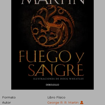
Formato
Libro Físico
Autor
George R. R. Martin