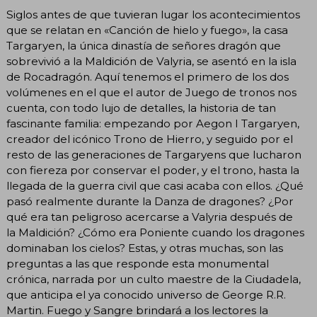
Siglos antes de que tuvieran lugar los acontecimientos
que se relatan en «Canción de hielo y fuego», la casa
Targaryen, la única dinastía de señores dragón que
sobrevivió a la Maldición de Valyria, se asentó en la isla
de Rocadragón. Aquí tenemos el primero de los dos
volúmenes en el que el autor de Juego de tronos nos
cuenta, con todo lujo de detalles, la historia de tan
fascinante familia: empezando por Aegon I Targaryen,
creador del icónico Trono de Hierro, y seguido por el
resto de las generaciones de Targaryens que lucharon
con fiereza por conservar el poder, y el trono, hasta la
llegada de la guerra civil que casi acaba con ellos. ¿Qué
pasó realmente durante la Danza de dragones? ¿Por
qué era tan peligroso acercarse a Valyria después de
la Maldición? ¿Cómo era Poniente cuando los dragones
dominaban los cielos? Estas, y otras muchas, son las
preguntas a las que responde esta monumental
crónica, narrada por un culto maestre de la Ciudadela,
que anticipa el ya conocido universo de George R.R.
Martin. Fuego y Sangre brindará a los lectores la