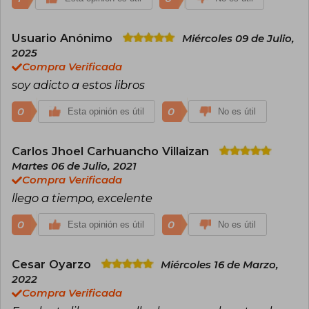
Usuario Anónimo
Miércoles 09 de Julio,
2025
Compra Verificada
soy adicto a estos libros
0
0
Esta opinión es útil
No es útil
Carlos Jhoel Carhuancho Villaizan
Martes 06 de Julio, 2021
Compra Verificada
llego a tiempo, excelente
0
0
Esta opinión es útil
No es útil
Cesar Oyarzo
Miércoles 16 de Marzo,
2022
Compra Verificada