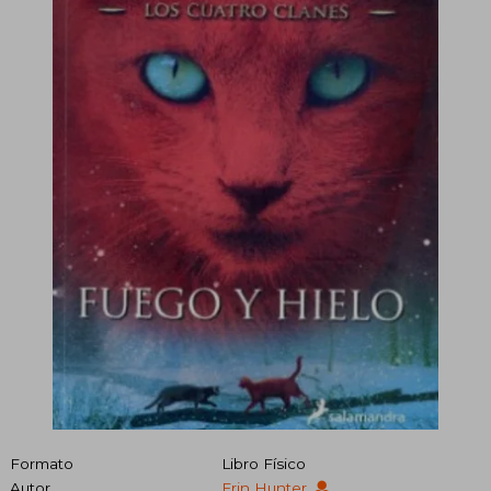
Formato
Libro Físico
Autor
Erin Hunter