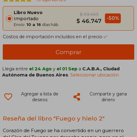
Libro Nuevo
$ 93.493
-50%
Importado
$ 46.747
Envío:
10 a 16
días háb.
Costos de importación incluídos en el precio ✅
Comprar
Llega entre
el 24 Ago
y
el 01 Sep
a
C.A.B.A., Ciudad
Autónoma de Buenos Aires
.
Seleccionar ubicación
Agregar a lista de
Comparte y gana
deseos
dinero
Reseña del libro "Fuego y hielo 2"
Corazón de Fuego se ha convertido en un guerrero