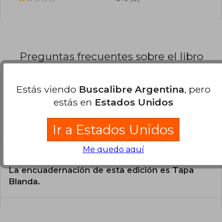
Preguntas frecuentes sobre el libro
Estás viendo
Buscalibre Argentina
, pero
¿El libro es original?
estás en
Estados Unidos
Todos los libros de nuestro
catálogo son Originales.
Ir a Estados Unidos
Me quedo aquí
¿Cuál es la encuadernación de este libro?
La encuadernación de esta edición es Tapa
Blanda.