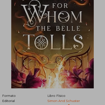
Formato
Libro Físico
Editorial
Simon And Schuster