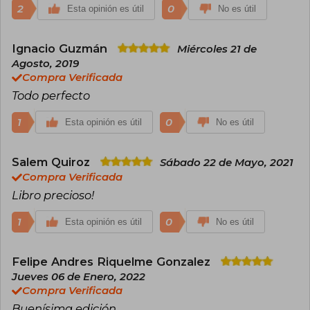
2
0
Esta opinión es útil
No es útil
Ignacio Guzmán
Miércoles 21 de
Agosto, 2019
Compra Verificada
Todo perfecto
1
0
Esta opinión es útil
No es útil
Salem Quiroz
Sábado 22 de Mayo, 2021
Compra Verificada
Libro precioso!
1
0
Esta opinión es útil
No es útil
Felipe Andres Riquelme Gonzalez
Jueves 06 de Enero, 2022
Compra Verificada
Buenísima edición.