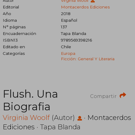
Autor
Virginia Woolf
Editorial
Montacerdos Ediciones
Año
2018
Idioma
Español
N° páginas
137
Encuadernación
Tapa Blanda
ISBN13
9789569398216
Editado en
Chile
Categorías
Europa
Ficción: General Y Literaria
Flush. Una
Compartir
Biografia
Virginia Woolf
(Autor)
·
Montacerdos
Ediciones
· Tapa Blanda