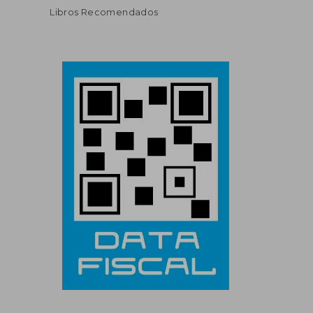
Libros Recomendados