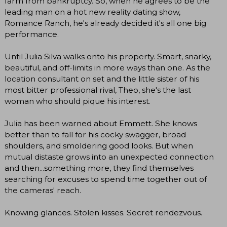
farm from bankruptcy. So, when he agrees to be the
leading man on a hot new reality dating show,
Romance Ranch, he's already decided it's all one big
performance.
Until Julia Silva walks onto his property. Smart, snarky,
beautiful, and off-limits in more ways than one. As the
location consultant on set and the little sister of his
most bitter professional rival, Theo, she's the last
woman who should pique his interest.
Julia has been warned about Emmett. She knows
better than to fall for his cocky swagger, broad
shoulders, and smoldering good looks. But when
mutual distaste grows into an unexpected connection
and then...something more, they find themselves
searching for excuses to spend time together out of
the cameras' reach.
Knowing glances. Stolen kisses. Secret rendezvous.