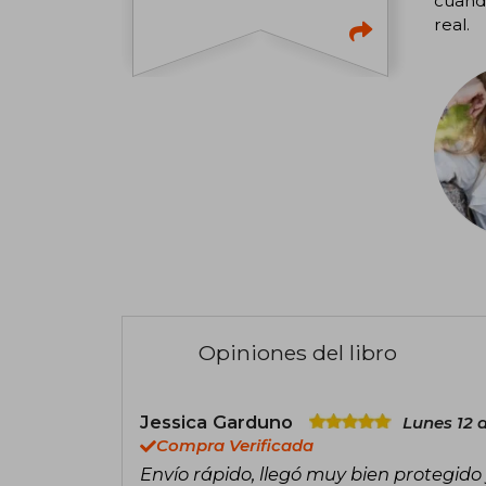
cuando
real.
Opiniones del libro
Jessica Garduno
Lunes 12 
Compra Verificada
Envío rápido, llegó muy bien protegido 