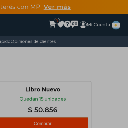
interés con MP
Ver más
0
Mi Cuenta
ápido
Opiniones de clientes
Libro Nuevo
Quedan 15 unidades
$ 50.856
Comprar