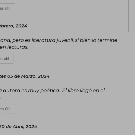
es útil
ebrero, 2024
a, pero es literatura juvenil, si bien lo termine
en lecturas.
s útil
es 05 de Marzo, 2024
 autora es muy poética.. El libro llegó en el
.
es útil
0 de Abril, 2024