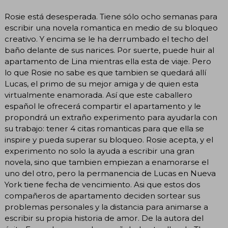
Rosie está desesperada. Tiene sólo ocho semanas para
escribir una novela romantica en medio de su bloqueo
creativo. Y encima se le ha derrumbado el techo del
baño delante de sus narices. Por suerte, puede huir al
apartamento de Lina mientras ella esta de viaje. Pero
lo que Rosie no sabe es que tambien se quedará allí
Lucas, el primo de su mejor amiga y de quien esta
virtualmente enamorada. Así que este caballero
español le ofrecerá compartir el apartamento y le
propondrá un extraño experimento para ayudarla con
su trabajo: tener 4 citas romanticas para que ella se
inspire y pueda superar su bloqueo. Rosie acepta, y el
experimento no solo la ayuda a escribir una gran
novela, sino que tambien empiezan a enamorarse el
uno del otro, pero la permanencia de Lucas en Nueva
York tiene fecha de vencimiento. Asi que estos dos
compañeros de apartamento deciden sortear sus
problemas personales y la distancia para animarse a
escribir su propia historia de amor. De la autora del