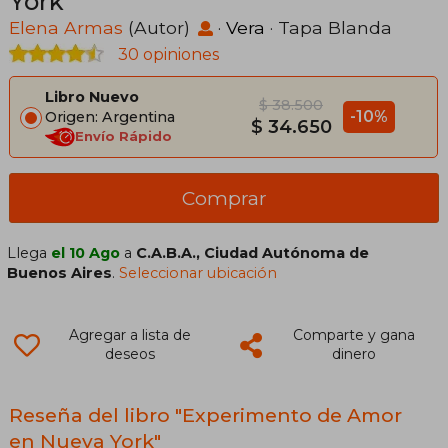
York
Elena Armas
(Autor)
·
Vera
· Tapa Blanda
30 opiniones
Libro Nuevo
$ 38.500
-10%
Origen: Argentina
$ 34.650
Envío Rápido
Comprar
Llega
el 10 Ago
a
C.A.B.A., Ciudad Autónoma de
Buenos Aires
.
Seleccionar ubicación
Agregar a lista de
Comparte y gana
deseos
dinero
Reseña del libro "Experimento de Amor
en Nueva York"