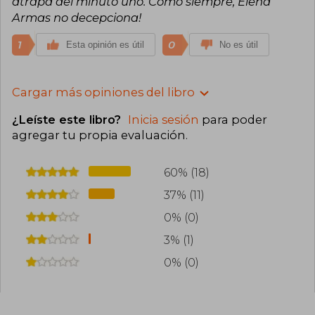
atrapa del minuto uno. Como siempre, Elena
Armas no decepciona!
1
0
Esta opinión es útil
No es útil
Cargar más opiniones del libro
¿Leíste este libro?
Inicia sesión
para poder
agregar tu propia evaluación
.
60% (18)
37% (11)
0% (0)
3% (1)
0% (0)