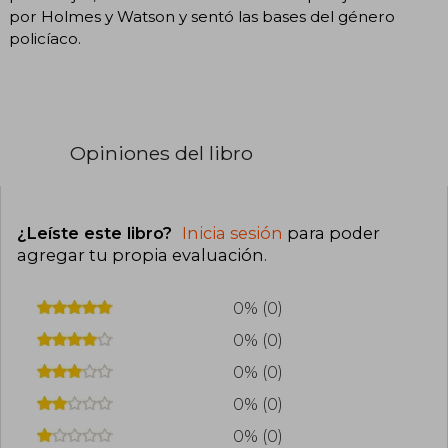
por Holmes y Watson y sentó las bases del género
policíaco.
Opiniones del libro
¿Leíste este libro?
Inicia sesión
para poder
agregar tu propia evaluación
.
0% (0)
0% (0)
0% (0)
0% (0)
0% (0)