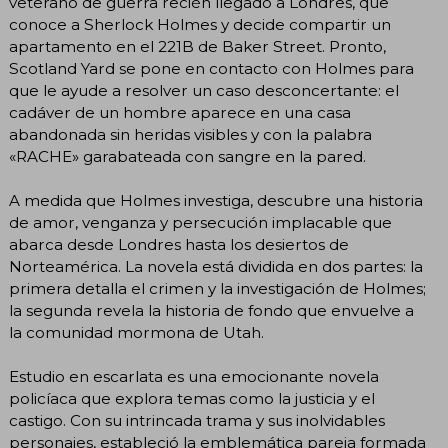
veterano de guerra recién llegado a Londres, que
conoce a Sherlock Holmes y decide compartir un
apartamento en el 221B de Baker Street. Pronto,
Scotland Yard se pone en contacto con Holmes para
que le ayude a resolver un caso desconcertante: el
cadáver de un hombre aparece en una casa
abandonada sin heridas visibles y con la palabra
«RACHE» garabateada con sangre en la pared.
A medida que Holmes investiga, descubre una historia
de amor, venganza y persecución implacable que
abarca desde Londres hasta los desiertos de
Norteamérica. La novela está dividida en dos partes: la
primera detalla el crimen y la investigación de Holmes;
la segunda revela la historia de fondo que envuelve a
la comunidad mormona de Utah.
Estudio en escarlata es una emocionante novela
policíaca que explora temas como la justicia y el
castigo. Con su intrincada trama y sus inolvidables
personajes, estableció la emblemática pareja formada