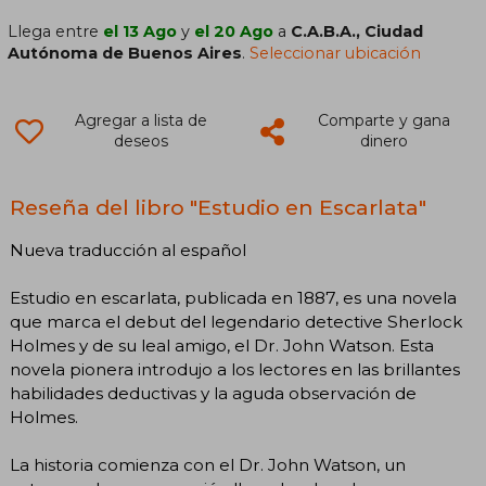
Llega entre
el 13 Ago
y
el 20 Ago
a
C.A.B.A., Ciudad
Autónoma de Buenos Aires
.
Seleccionar ubicación
Agregar a lista de
Comparte y gana
deseos
dinero
Reseña del libro "Estudio en Escarlata"
Nueva traducción al español
Estudio en escarlata, publicada en 1887, es una novela
que marca el debut del legendario detective Sherlock
Holmes y de su leal amigo, el Dr. John Watson. Esta
novela pionera introdujo a los lectores en las brillantes
habilidades deductivas y la aguda observación de
Holmes.
La historia comienza con el Dr. John Watson, un