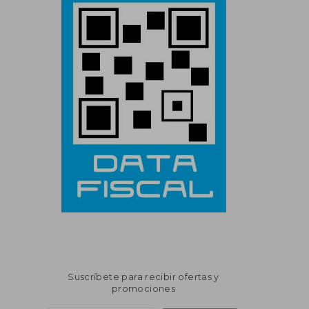
Suscríbete para recibir ofertas y
promociones