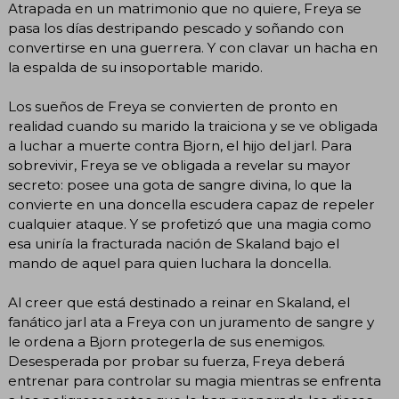
Atrapada en un matrimonio que no quiere, Freya se
pasa los días destripando pescado y soñando con
convertirse en una guerrera. Y con clavar un hacha en
la espalda de su insoportable marido.
Los sueños de Freya se convierten de pronto en
realidad cuando su marido la traiciona y se ve obligada
a luchar a muerte contra Bjorn, el hijo del jarl. Para
sobrevivir, Freya se ve obligada a revelar su mayor
secreto: posee una gota de sangre divina, lo que la
convierte en una doncella escudera capaz de repeler
cualquier ataque. Y se profetizó que una magia como
esa uniría la fracturada nación de Skaland bajo el
mando de aquel para quien luchara la doncella.
Al creer que está destinado a reinar en Skaland, el
fanático jarl ata a Freya con un juramento de sangre y
le ordena a Bjorn protegerla de sus enemigos.
Desesperada por probar su fuerza, Freya deberá
entrenar para controlar su magia mientras se enfrenta