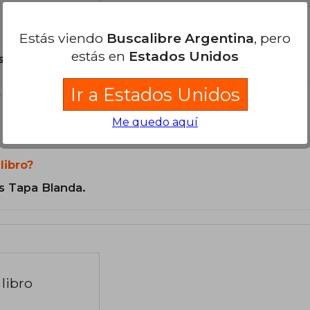
Estás viendo
Buscalibre Argentina
, pero
estás en
Estados Unidos
son Originales.
Ir a Estados Unidos
?
Me quedo aquí
libro?
s Tapa Blanda.
libro