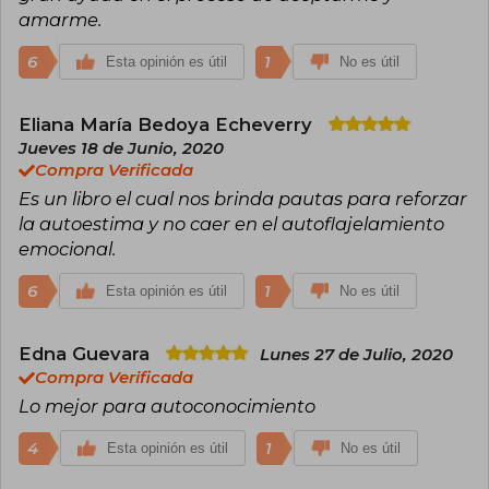
amarme.
6
1
Esta opinión es útil
No es útil
Eliana María Bedoya Echeverry
Jueves 18 de Junio, 2020
Compra Verificada
Es un libro el cual nos brinda pautas para reforzar
la autoestima y no caer en el autoflajelamiento
emocional.
6
1
Esta opinión es útil
No es útil
Edna Guevara
Lunes 27 de Julio, 2020
Compra Verificada
Lo mejor para autoconocimiento
4
1
Esta opinión es útil
No es útil