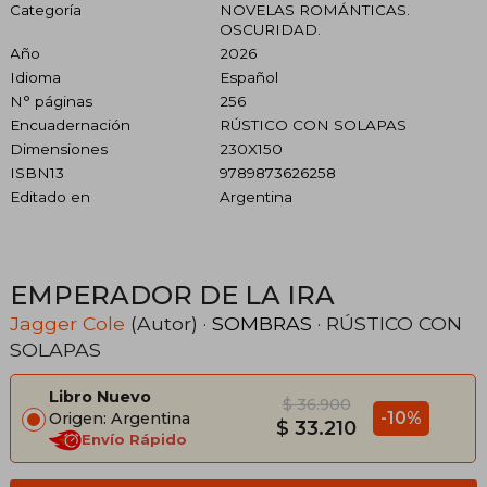
Categoría
NOVELAS ROMÁNTICAS.
OSCURIDAD.
Año
2026
Idioma
Español
N° páginas
256
Encuadernación
RÚSTICO CON SOLAPAS
Dimensiones
230X150
ISBN13
9789873626258
Editado en
Argentina
EMPERADOR DE LA IRA
Jagger Cole
(Autor) ·
SOMBRAS
· RÚSTICO CON
SOLAPAS
Libro Nuevo
$ 36.900
-10%
Origen: Argentina
$ 33.210
Envío Rápido