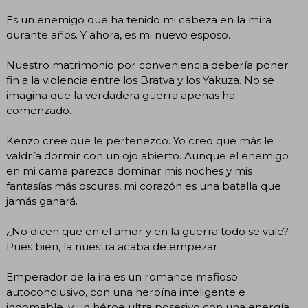
Es un enemigo que ha tenido mi cabeza en la mira
durante años. Y ahora, es mi nuevo esposo.
Nuestro matrimonio por conveniencia debería poner
fin a la violencia entre los Bratva y los Yakuza. No se
imagina que la verdadera guerra apenas ha
comenzado.
Kenzo cree que le pertenezco. Yo creo que más le
valdría dormir con un ojo abierto. Aunque el enemigo
en mi cama parezca dominar mis noches y mis
fantasías más oscuras, mi corazón es una batalla que
jamás ganará.
¿No dicen que en el amor y en la guerra todo se vale?
Pues bien, la nuestra acaba de empezar.
Emperador de la ira es un romance mafioso
autoconclusivo, con una heroína inteligente e
indomable, y un héroe ultra posesivo con una energía