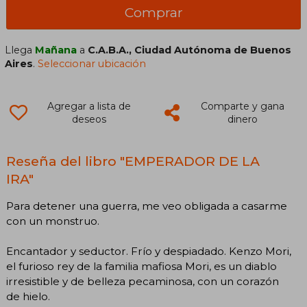
Comprar
Llega
Mañana
a
C.A.B.A., Ciudad Autónoma de Buenos
Aires
.
Seleccionar ubicación
Agregar a lista de
Comparte y gana
deseos
dinero
Reseña del libro "EMPERADOR DE LA
IRA"
Para detener una guerra, me veo obligada a casarme
con un monstruo.
Encantador y seductor. Frío y despiadado. Kenzo Mori,
el furioso rey de la familia mafiosa Mori, es un diablo
irresistible y de belleza pecaminosa, con un corazón
de hielo.