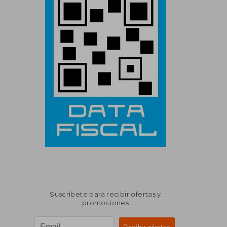
Suscríbete para recibir ofertas y
promociones