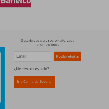
Suscríbete para recibir ofertas y
promociones
¿Necesitas ayuda?
Ir a Centro de Soporte