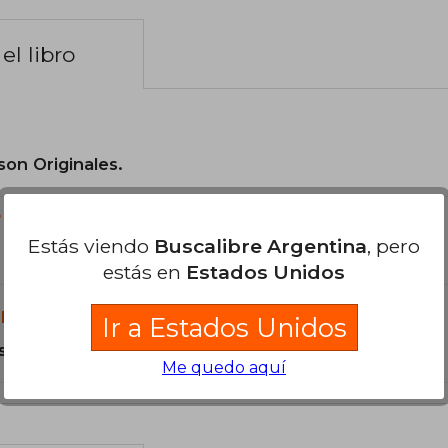
el libro
son Originales.
?
Estás viendo
Buscalibre Argentina
, pero
estás en
Estados Unidos
libro?
Ir a Estados Unidos
s Tapa Blanda.
Me quedo aquí