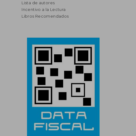
Lista de autores
Incentivo a la Lectura
Libros Recomendados