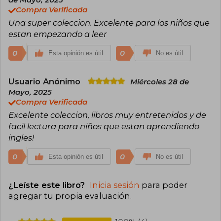
de Mayo, 2023
Compra Verificada
Una super coleccion. Excelente para los niños que
estan empezando a leer
0
0
Esta opinión es útil
No es útil
Usuario Anónimo
Miércoles 28 de
Mayo, 2025
Compra Verificada
Excelente coleccion, libros muy entretenidos y de
facil lectura para niños que estan aprendiendo
ingles!
0
0
Esta opinión es útil
No es útil
¿Leíste este libro?
Inicia sesión
para poder
agregar tu propia evaluación
.