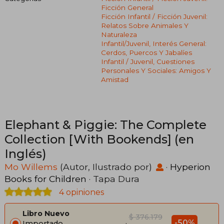
Ficción General
Ficción Infantil / Ficción Juvenil:
Relatos Sobre Animales Y
Naturaleza
Infantil/juvenil, Interés General:
Cerdos, Puercos Y Jabalíes
Infantil / Juvenil, Cuestiones
Personales Y Sociales: Amigos Y
Amistad
Elephant & Piggie: The Complete
Collection [With Bookends] (en
Inglés)
Mo Willems
(Autor, Ilustrado por)
·
Hyperion
Books for Children
· Tapa Dura
4 opiniones
Libro Nuevo
$ 376.179
-50%
Importado