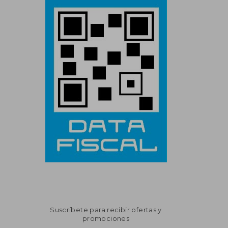
Suscríbete para recibir ofertas y
promociones