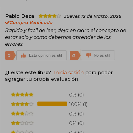
Pablo Deza
Jueves 12 de Marzo, 2026
Compra Verificada
Rapido y facil de leer, deja en claro el concepto de
estar solo y como debemos aprender de los
errores.
0
0
Esta opinión es útil
No es útil
¿Leíste este libro?
Inicia sesión
para poder
agregar tu propia evaluación
.
0% (0)
100% (1)
0% (0)
0% (0)
0% (0)