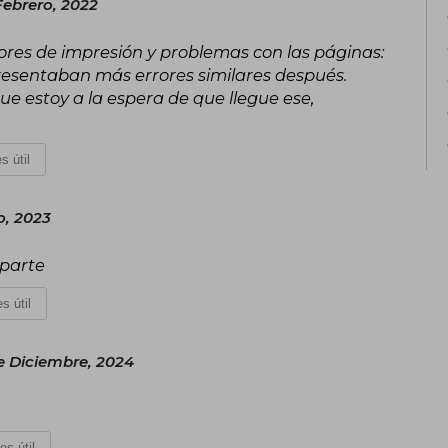
Febrero, 2022
ores de impresión y problemas con las páginas:
 presentaban más errores similares después.
ue estoy a la espera de que llegue ese,
s útil
o, 2023
 parte
s útil
e Diciembre, 2024
es útil