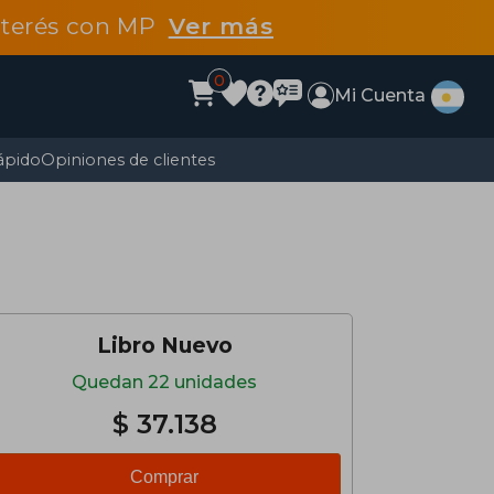
interés con MP
Ver más
0
Mi Cuenta
ápido
Opiniones de clientes
Libro Nuevo
Quedan 22 unidades
$ 37.138
Comprar