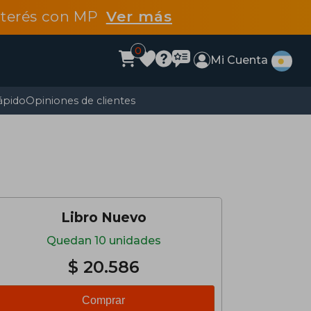
interés con MP
Ver más
0
Mi Cuenta
ápido
Opiniones de clientes
Libro Nuevo
Quedan 10 unidades
$ 20.586
Comprar