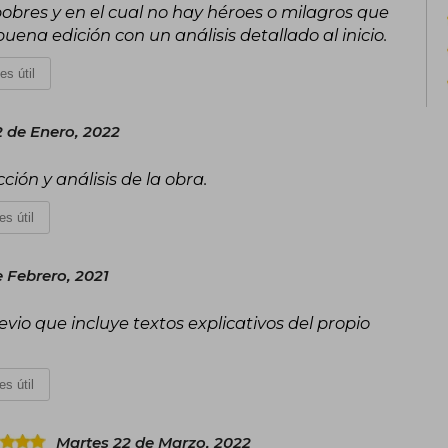
obres y en el cual no hay héroes o milagros que
na edición con un análisis detallado al inicio.
es útil
2 de Enero, 2022
ón y análisis de la obra.
es útil
e Febrero, 2021
vio que incluye textos explicativos del propio
es útil
Martes 22 de Marzo, 2022