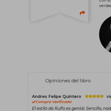
con su
verdad
Opiniones del libro
Andres Felipe Quintero
Vi
Compra Verificada
El estilo de Rulfo es genial. Sencillo, na