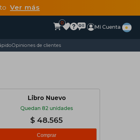
dto
Ver más
0
Mi Cuenta
ápido
Opiniones de clientes
Libro Nuevo
Quedan 82 unidades
$ 48.565
Comprar