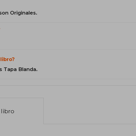
son Originales.
?
libro?
s Tapa Blanda.
libro