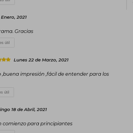
 Enero, 2021
grama. Gracias
s útil
Lunes 22 de Marzo, 2021
 ,buena impresión ,fácil de entender para los
s útil
ngo 18 de Abril, 2021
en comienzo para principiantes