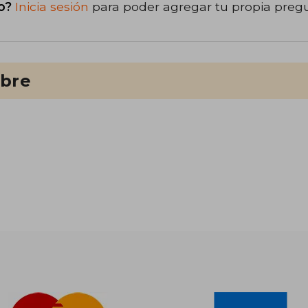
o?
Inicia sesión
para poder agregar tu propia preg
ibre