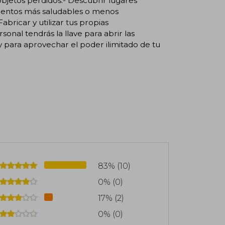
objetos perdidos.- Descubrir lugares
limentos más saludables o menos
bricar y utilizar tus propias
onal tendrás la llave para abrir las
 y para aprovechar el poder ilimitado de tu
83% (10)
0% (0)
17% (2)
0% (0)