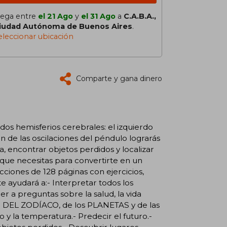
lega entre
el 21 Ago
y
el 31 Ago
a
C.A.B.A.,
iudad Autónoma de Buenos Aires
.
eleccionar ubicación
Comparte y gana dinero
dos hemisferios cerebrales: el izquierdo
ón de las oscilaciones del péndulo lograrás
ta, encontrar objetos perdidos y localizar
o que necesitas para convertirte en un
cciones de 128 páginas con ejercicios,
te ayudará a:- Interpretar todos los
 a preguntas sobre la salud, la vida
NOS DEL ZODÍACO, de los PLANETAS y de las
y la temperatura.- Predecir el futuro.-