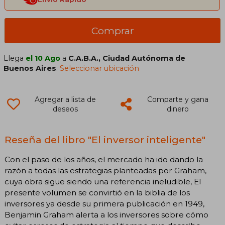
Comprar
Llega
el 10 Ago
a
C.A.B.A., Ciudad Autónoma de
Buenos Aires
.
Seleccionar ubicación
Agregar a lista de
Comparte y gana
deseos
dinero
Reseña del libro "El inversor inteligente"
Con el paso de los años, el mercado ha ido dando la
razón a todas las estrategias planteadas por Graham,
cuya obra sigue siendo una referencia ineludible, El
presente volumen se convirtió en la biblia de los
inversores ya desde su primera publicación en 1949,
Benjamin Graham alerta a los inversores sobre cómo