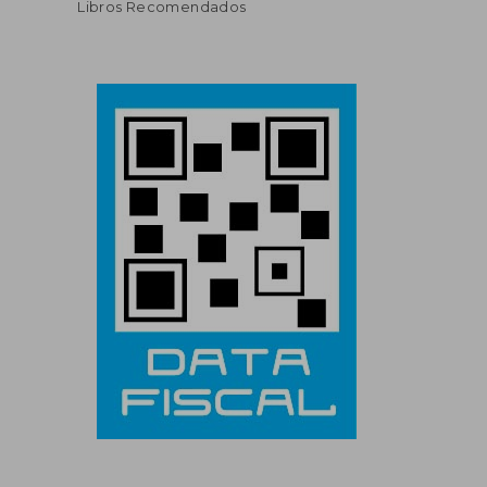
Libros Recomendados