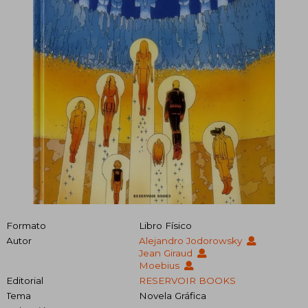
Formato
Libro Físico
Autor
Alejandro Jodorowsky
Jean Giraud
Moebius
Editorial
RESERVOIR BOOKS
Tema
Novela Gráfica