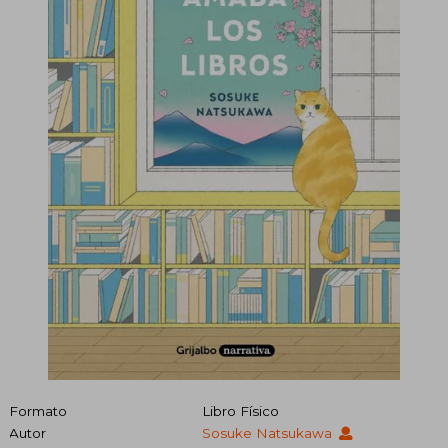
Formato
Libro Físico
Autor
Sosuke Natsukawa