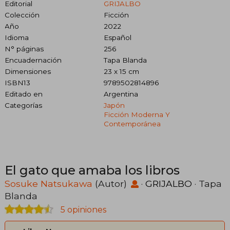
Editorial
GRIJALBO
Colección
Ficción
Año
2022
Idioma
Español
N° páginas
256
Encuadernación
Tapa Blanda
Dimensiones
23 x 15 cm
ISBN13
9789502814896
Editado en
Argentina
Categorías
Japón
Ficción Moderna Y
Contemporánea
El gato que amaba los libros
Sosuke Natsukawa
(Autor)
·
GRIJALBO
· Tapa
Blanda
5 opiniones