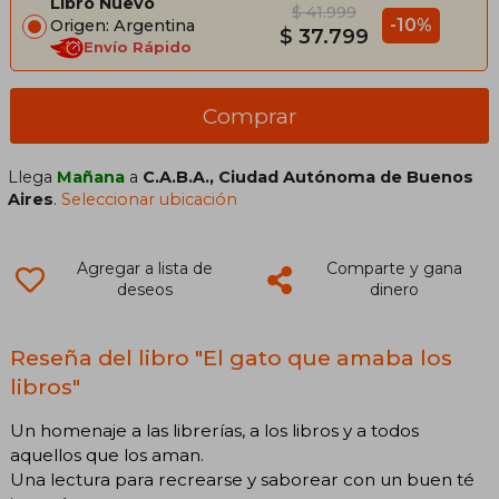
Libro Nuevo
$ 41.999
-10%
Origen: Argentina
$ 37.799
Envío Rápido
Comprar
Llega
Mañana
a
C.A.B.A., Ciudad Autónoma de Buenos
Aires
.
Seleccionar ubicación
Agregar a lista de
Comparte y gana
deseos
dinero
Reseña del libro "El gato que amaba los
libros"
Un homenaje a las librerías, a los libros y a todos
aquellos que los aman.
Una lectura para recrearse y saborear con un buen té