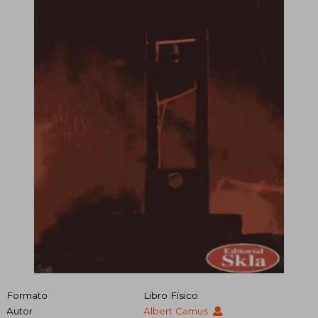
Formato
Libro Físico
Autor
Albert Camus