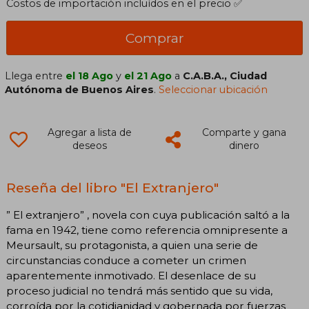
Costos de importación incluídos en el precio ✅
Comprar
Llega entre
el 18 Ago
y
el 21 Ago
a
C.A.B.A., Ciudad
Autónoma de Buenos Aires
.
Seleccionar ubicación
Agregar a lista de
Comparte y gana
deseos
dinero
Reseña del libro "El Extranjero"
” El extranjero” , novela con cuya publicación saltó a la
fama en 1942, tiene como referencia omnipresente a
Meursault, su protagonista, a quien una serie de
circunstancias conduce a cometer un crimen
aparentemente inmotivado. El desenlace de su
proceso judicial no tendrá más sentido que su vida,
corroída por la cotidianidad y gobernada por fuerzas