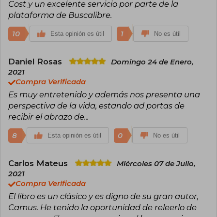
Cost y un excelente servicio por parte de la
plataforma de Buscalibre.
10
1
Esta opinión es útil
No es útil
Daniel Rosas
Domingo 24 de Enero,
2021
Compra Verificada
Es muy entretenido y además nos presenta una
perspectiva de la vida, estando ad portas de
recibir el abrazo de...
8
0
Esta opinión es útil
No es útil
Carlos Mateus
Miércoles 07 de Julio,
2021
Compra Verificada
El libro es un clásico y es digno de su gran autor,
Camus. He tenido la oportunidad de releerlo de