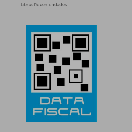
Libros Recomendados