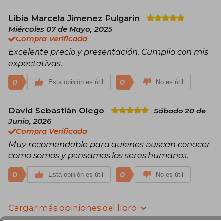
Libia Marcela Jimenez Pulgarin
Miércoles 07 de Mayo, 2025
Compra Verificada
Excelente precio y presentación. Cumplio con mis
expectativas.
0
0
Esta opinión es útil
No es útil
David Sebastián Olego
Sábado 20 de
Junio, 2026
Compra Verificada
Muy recomendable para quienes buscan conocer
como somos y pensamos los seres humanos.
0
0
Esta opinión es útil
No es útil
Cargar más opiniones del libro