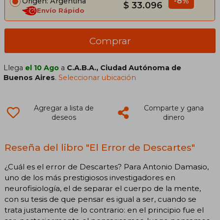
-8%
Origen: Argentina
$ 33.096
Envío Rápido
Comprar
Llega
el 10 Ago
a
C.A.B.A., Ciudad Autónoma de
Buenos Aires
.
Seleccionar ubicación
Agregar a lista de
Comparte y gana
deseos
dinero
Reseña del libro "El Error de Descartes"
¿Cuál es el error de Descartes? Para Antonio Damasio,
uno de los más prestigiosos investigadores en
neurofisiología, el de separar el cuerpo de la mente,
con su tesis de que pensar es igual a ser, cuando se
trata justamente de lo contrario: en el principio fue el