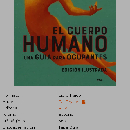
Formato
Libro Físico
Autor
Bill Bryson
Editorial
RBA
Idioma
Español
N° páginas
560
Encuadernación
Tapa Dura