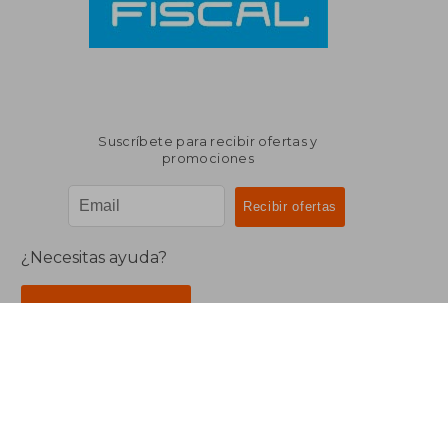
Suscríbete para recibir ofertas y
promociones
¿Necesitas ayuda?
Ir a Centro de Soporte
Buscalibre Argentina
Derechos Reservados.