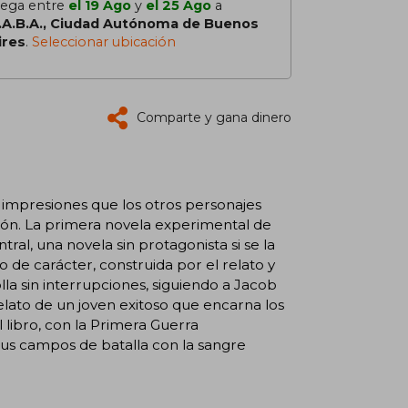
lega entre
el 19 Ago
y
el 25 Ago
a
.A.B.A., Ciudad Autónoma de Buenos
ires
.
Seleccionar ubicación
Comparte y gana dinero
s impresiones que los otros personajes
ción. La primera novela experimental de
ral, una novela sin protagonista si se la
o de carácter, construida por el relato y
la sin interrupciones, siguiendo a Jacob
 relato de un joven exitoso que encarna los
 libro, con la Primera Guerra
sus campos de batalla con la sangre