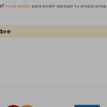
o?
Inicia sesión
para poder agregar tu propia preg
ibre