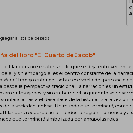
L
C
A
gregar a lista de deseos
ña del libro "El Cuarto de Jacob"
ob Flanders no se sabe sino lo que se deja entrever en la
 de él y sin embargo él es el centro constante de la narra
ia Woolf trabaja entonces sobre ese vacío del personaje cent
 desde la perspectiva tradicional.La narración es un estudi
nsamientos ajenos, y sin embargo el argumento se desarrol
su infancia hasta el desenlace de la historia.Es a la vez un
s de la sociedad inglesa. Un mundo que terminará, como el
l.Flanders recuerda así a Flandes la región Flamenca y a 
mada que terminará simbolizada por amapolas rojas.