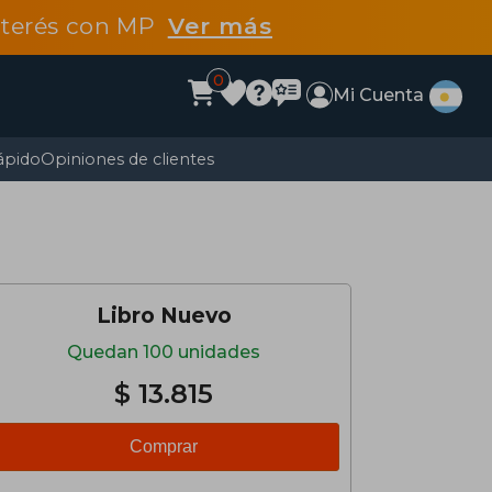
interés con MP
Ver más
0
Mi Cuenta
ápido
Opiniones de clientes
Libro Nuevo
Quedan 100 unidades
$ 13.815
Comprar