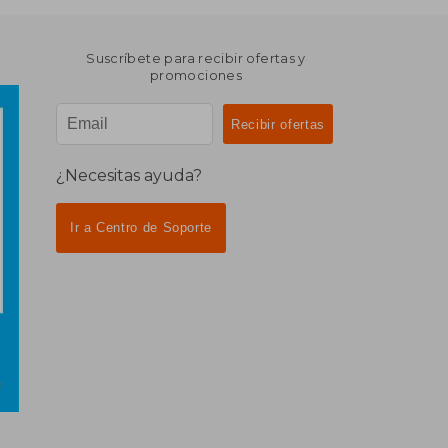
Suscríbete para recibir ofertas y
promociones
¿Necesitas ayuda?
Ir a Centro de Soporte