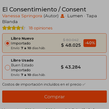
El Consentimiento / Consent
Vanessa Springora
(Autor)
·
Lumen
· Tapa
Blanda
18 opiniones
Libro Nuevo
$ 80.042
-40%
Importado
$ 48.025
Envío:
7 a 10
días háb.
Libro Usado
Buen Estado
$ 43.284
Importado
Envío:
7 a 10
días háb.
Costos de importación incluídos en el precio ✅
Comprar