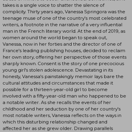
takes is a single voice to shatter the silence of
complicity. Thirty years ago, Vanessa Springora was the
teenage muse of one of the country's most celebrated
writers, a footnote in the narrative of a very influential
man in the French literary world. At the end of 2019, as
women around the world began to speak out,
Vanessa, now in her forties and the director of one of
France's leading publishing houses, decided to reclaim
her own story, offering her perspective of those events
sharply known. Consent is the story of one precocious
young girl's stolen adolescence. Devastating in its
honesty, Vanessa's painstakingly memoir lays bare the
cultural attitudes and circumstances that made it
possible for a thirteen-year-old girl to become
involved with a fifty-year-old man who happened to be
a notable writer. As she recalls the events of her
childhood and her seduction by one of her country's
most notable writers, Vanessa reflects on the ways in
which this disturbing relationship changed and
affected her as she grew older. Drawing parallels