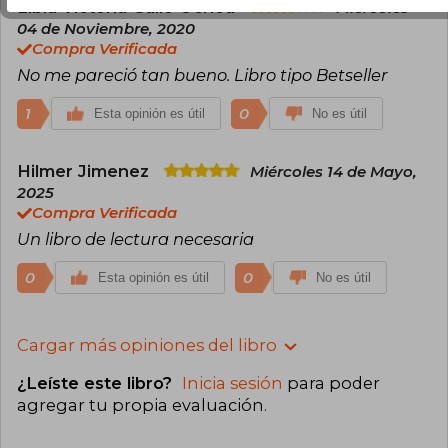
Libia Victoria Gallo Ochoa
Miércoles
04 de Noviembre, 2020
Compra Verificada
No me pareció tan bueno. Libro tipo Betseller
1
0
Esta opinión es útil
No es útil
Hilmer Jimenez
Miércoles 14 de Mayo,
2025
Compra Verificada
Un libro de lectura necesaria
0
0
Esta opinión es útil
No es útil
Cargar más opiniones del libro
¿Leíste este libro?
Inicia sesión
para poder
agregar tu propia evaluación
.