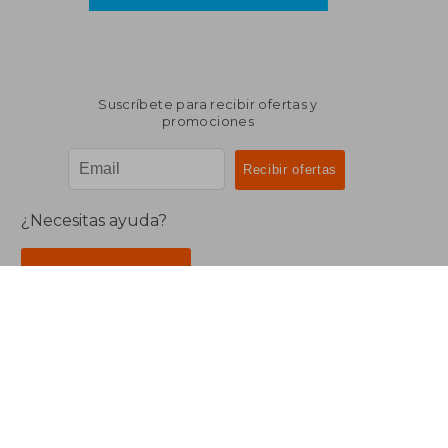
Suscríbete para recibir ofertas y
promociones
¿Necesitas ayuda?
Ir a Centro de Soporte
Buscalibre Argentina
Derechos Reservados.