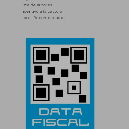
Lista de autores
Incentivo a la Lectura
Libros Recomendados