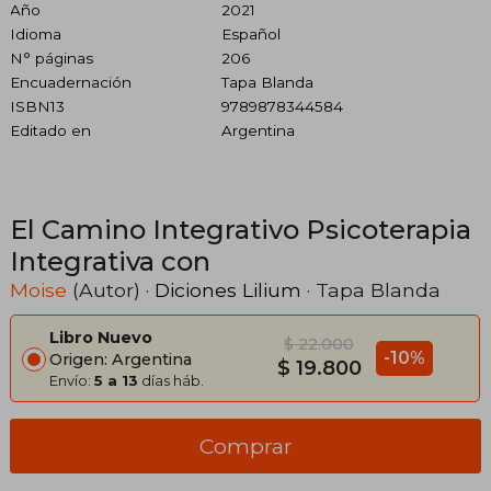
Año
2021
Idioma
Español
N° páginas
206
Encuadernación
Tapa Blanda
ISBN13
9789878344584
Editado en
Argentina
El Camino Integrativo Psicoterapia
Integrativa con
Moise
(Autor) ·
Diciones Lilium
· Tapa Blanda
Libro Nuevo
$ 22.000
-10%
Origen: Argentina
$ 19.800
Envío:
5 a 13
días háb.
Comprar