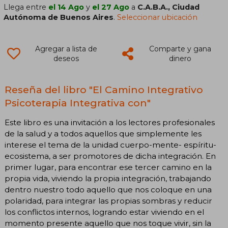
Llega entre
el 14 Ago
y
el 27 Ago
a
C.A.B.A., Ciudad
Autónoma de Buenos Aires
.
Seleccionar ubicación
Agregar a lista de
Comparte y gana
deseos
dinero
Reseña del libro "El Camino Integrativo
Psicoterapia Integrativa con"
Este libro es una invitación a los lectores profesionales
de la salud y a todos aquellos que simplemente les
interese el tema de la unidad cuerpo-mente- espíritu-
ecosistema, a ser promotores de dicha integración. En
primer lugar, para encontrar ese tercer camino en la
propia vida, viviendo la propia integración, trabajando
dentro nuestro todo aquello que nos coloque en una
polaridad, para integrar las propias sombras y reducir
los conflictos internos, logrando estar viviendo en el
momento presente aquello que nos toque vivir, sin la