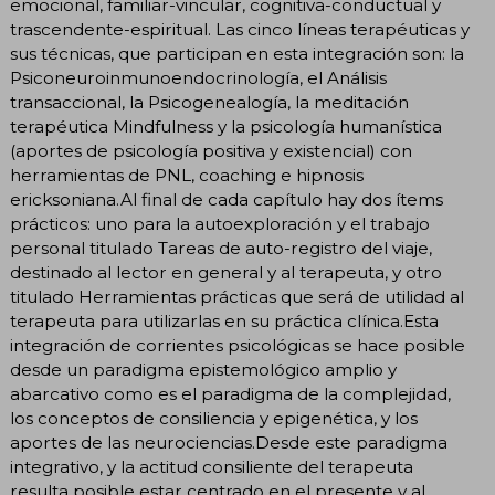
emocional, familiar-vincular, cognitiva-conductual y
trascendente-espiritual. Las cinco líneas terapéuticas y
sus técnicas, que participan en esta integración son: la
Psiconeuroinmunoendocrinología, el Análisis
transaccional, la Psicogenealogía, la meditación
terapéutica Mindfulness y la psicología humanística
(aportes de psicología positiva y existencial) con
herramientas de PNL, coaching e hipnosis
ericksoniana.Al final de cada capítulo hay dos ítems
prácticos: uno para la autoexploración y el trabajo
personal titulado Tareas de auto-registro del viaje,
destinado al lector en general y al terapeuta, y otro
titulado Herramientas prácticas que será de utilidad al
terapeuta para utilizarlas en su práctica clínica.Esta
integración de corrientes psicológicas se hace posible
desde un paradigma epistemológico amplio y
abarcativo como es el paradigma de la complejidad,
los conceptos de consiliencia y epigenética, y los
aportes de las neurociencias.Desde este paradigma
integrativo, y la actitud consiliente del terapeuta
resulta posible estar centrado en el presente y al