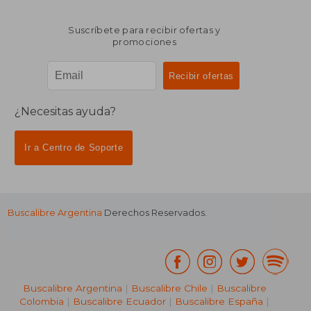
Suscríbete para recibir ofertas y
promociones
¿Necesitas ayuda?
Ir a Centro de Soporte
Buscalibre Argentina
Derechos Reservados.
Buscalibre Argentina
|
Buscalibre Chile
|
Buscalibre
Colombia
|
Buscalibre Ecuador
|
Buscalibre España
|