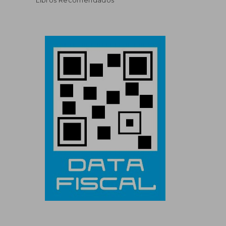
Libros Recomendados