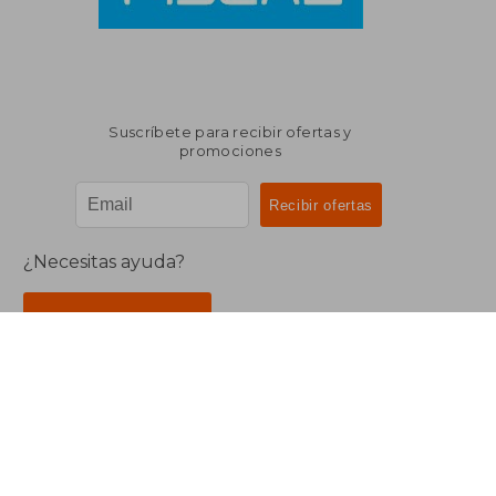
Suscríbete para recibir ofertas y
promociones
¿Necesitas ayuda?
Ir a Centro de Soporte
Buscalibre Argentina
Derechos Reservados.