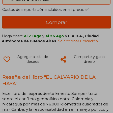
Costos de importación incluídos en el precio ✅
Comprar
Llega entre
el 21 Ago
y
el 26 Ago
a
C.A.B.A., Ciudad
Autónoma de Buenos Aires
.
Seleccionar ubicación
Agregar a lista de
Comparte y gana
deseos
dinero
Reseña del libro "EL CALVARIO DE LA
HAYA"
Este libro del expresidente Ernesto Samper trata
sobre el conflicto geopolítico entre Colombia y
Nicaragua por más de 76.000 kilómetros cuadrados de
mar Caribe, y la responsabilidad en el manejo político y