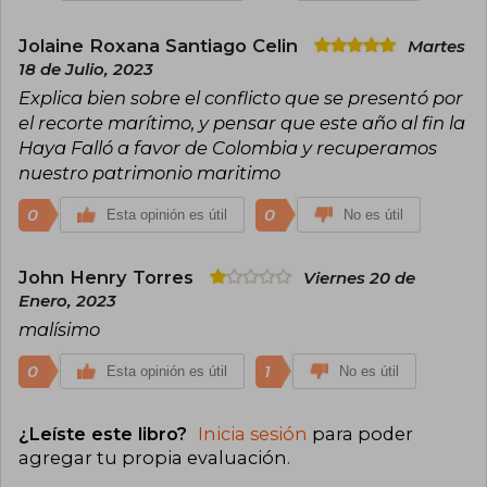
Jolaine Roxana Santiago Celin
Martes
18 de Julio, 2023
Explica bien sobre el conflicto que se presentó por
el recorte marítimo, y pensar que este año al fin la
Haya Falló a favor de Colombia y recuperamos
nuestro patrimonio maritimo
0
0
Esta opinión es útil
No es útil
John Henry Torres
Viernes 20 de
Enero, 2023
malísimo
0
1
Esta opinión es útil
No es útil
¿Leíste este libro?
Inicia sesión
para poder
agregar tu propia evaluación
.