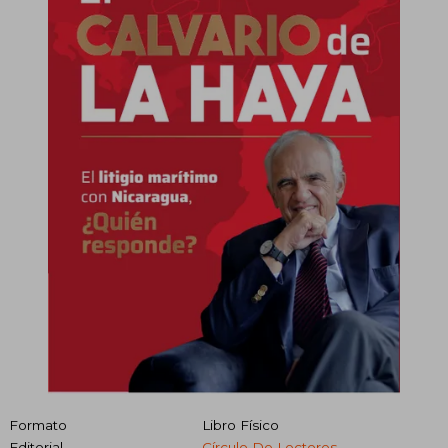
Formato
Libro Físico
Editorial
Círculo De Lectores