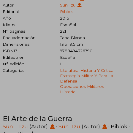
Autor
Sun Tzu
Editorial
Biblok
Año
2015
Idioma
Español
N° páginas
221
Encuadernación
Tapa Blanda
Dimensiones
13 x 19.5 cm
ISBN13
9788494326790
Editado en
España
N° edición
1
Categorías
Literatura: Historia Y Crítica
Estrategia Militar Y Para La
Defensa
Operaciones Militares
Historia
El Arte de la Guerra
Sun - Tzu
(Autor)
·
Sun Tzu
(Autor)
·
Biblok
·