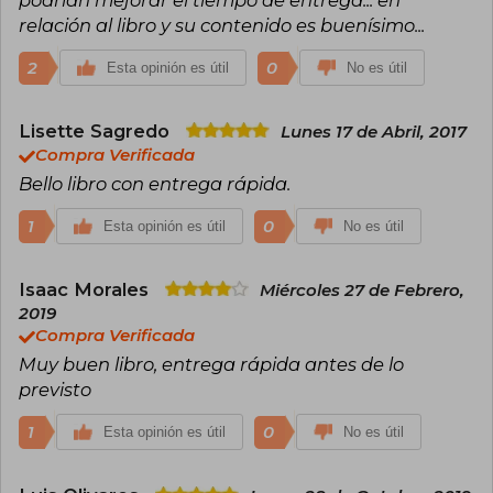
podrían mejorar el tiempo de entrega... en
relación al libro y su contenido es buenísimo...
2
0
Esta opinión es útil
No es útil
Lisette Sagredo
Lunes 17 de Abril, 2017
Compra Verificada
Bello libro con entrega rápida.
1
0
Esta opinión es útil
No es útil
Isaac Morales
Miércoles 27 de Febrero,
2019
Compra Verificada
Muy buen libro, entrega rápida antes de lo
previsto
1
0
Esta opinión es útil
No es útil