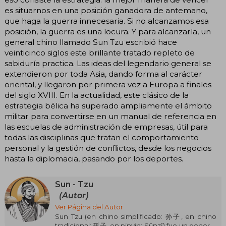
es situarnos en una posición ganadora de antemano,
que haga la guerra innecesaria. Si no alcanzamos esa
posición, la guerra es una locura. Y para alcanzarla, un
general chino llamado Sun Tzu escribió hace
veinticinco siglos este brillante tratado repleto de
sabiduría practica. Las ideas del legendario general se
extendieron por toda Asia, dando forma al carácter
oriental, y llegaron por primera vez a Europa a finales
del siglo XVIII. En la actualidad, este clásico de la
estrategia bélica ha superado ampliamente el ámbito
militar para convertirse en un manual de referencia en
las escuelas de administración de empresas, útil para
todas las disciplinas que tratan el comportamiento
personal y la gestión de conflictos, desde los negocios
hasta la diplomacia, pasando por los deportes.
Sun - Tzu
(Autor)
Ver Página del Autor
Sun Tzu (en chino simplificado: 孙子, en chino
tradicional: 孫子, en pinyin: Sūnzǐ) fue un general,