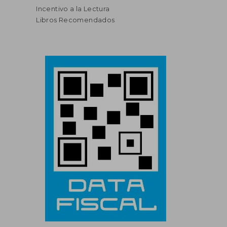
Incentivo a la Lectura
Libros Recomendados