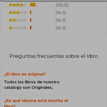
23% (5)
5% (1)
5% (1)
5% (1)
Preguntas frecuentes sobre el libro
¿El libro es original?
Todos los libros de nuestro
catálogo son Originales.
¿En qué Idioma está escrito el
libro?