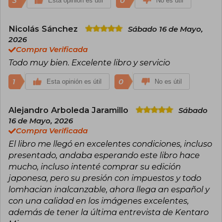
3
0
Esta opinión es útil
No es útil
Nicolás Sánchez
Sábado 16 de Mayo,
2026
Compra Verificada
Todo muy bien. Excelente libro y servicio
1
0
Esta opinión es útil
No es útil
Alejandro Arboleda Jaramillo
Sábado
16 de Mayo, 2026
Compra Verificada
El libro me llegó en excelentes condiciones, incluso
presentado, andaba esperando este libro hace
mucho, incluso intenté comprar su edición
japonesa, pero su presión con impuestos y todo
lomhacian inalcanzable, ahora llega an español y
con una calidad en los imágenes excelentes,
además de tener la última entrevista de Kentaro