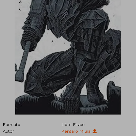
Formato
Libro Físico
Autor
Kentaro Miura