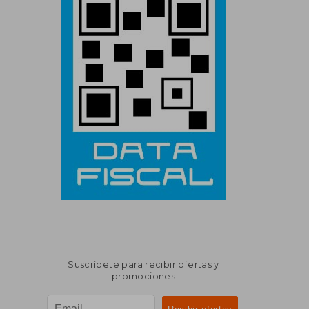
Suscríbete para recibir ofertas y
promociones