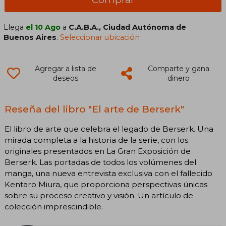
Llega
el 10 Ago
a
C.A.B.A., Ciudad Autónoma de
Buenos Aires
.
Seleccionar ubicación
Agregar a lista de
Comparte y gana
deseos
dinero
Reseña del libro "El arte de Berserk"
El libro de arte que celebra el legado de Berserk. Una
mirada completa a la historia de la serie, con los
originales presentados en La Gran Exposición de
Berserk. Las portadas de todos los volúmenes del
manga, una nueva entrevista exclusiva con el fallecido
Kentaro Miura, que proporciona perspectivas únicas
sobre su proceso creativo y visión. Un artículo de
colección imprescindible.