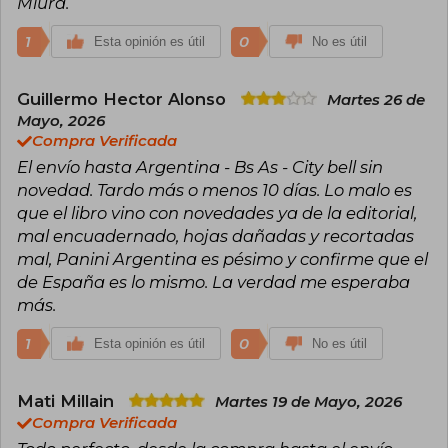
Miura.
1
0
Esta opinión es útil
No es útil
Guillermo Hector Alonso
Martes 26 de
Mayo, 2026
Compra Verificada
El envío hasta Argentina - Bs As - City bell sin
novedad. Tardo más o menos 10 días. Lo malo es
que el libro vino con novedades ya de la editorial,
mal encuadernado, hojas dañadas y recortadas
mal, Panini Argentina es pésimo y confirme que el
de España es lo mismo. La verdad me esperaba
más.
1
0
Esta opinión es útil
No es útil
Mati Millain
Martes 19 de Mayo, 2026
Compra Verificada