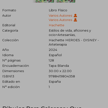
Formato
Libro Físico
Autor
Varios Autores
Varios Autores
Editorial
Hachette
Categoría
Estilos de vida, aficiones y
ocio>Artesanías,
Colección
Hachette HEROES - DISNEY -
Arteterapia
Año
2024
Idioma
Español
N° páginas
128
Encuadernación
Tapa Blanda
Dimensiones
30.00 x 22.00
ISBN13
9788419804358
Editado en
España
N° edición
1