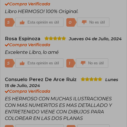
Compra Verificada
Libro HERMOSO! 100% Original.
5
0
Esta opinión es útil
No es útil
Rosa Espinoza
Jueves 04 de Julio, 2024
Compra Verificada
Excelente Libro, lo amé
5
1
Esta opinión es útil
No es útil
Consuelo Perez De Arce Ruiz
Lunes
15 de Julio, 2024
Compra Verificada
ES HERMOSO CON MUCHAS ILUSTRACIONES
CON MAS NUMERITOS ES MAS DETALLADO Y
ENTRETENIDO VIENE CON DIBUJOS PARA
COLOREAR EN LAS DOS PLANAS