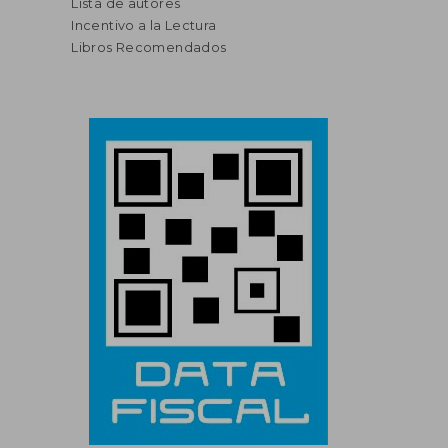
Lista de autores
Incentivo a la Lectura
Libros Recomendados